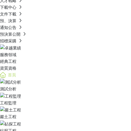
人才戰略
下載中心
文件下載
預、決算
通知公告
預決算公開
招標采購
服務領域
經典工程
資質資格
首頁
測試分析
工程監理
巖土工程
鉆探工程