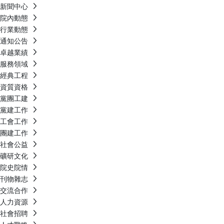
新聞中心
院內動態
行業動態
通知公告
卓越業績
服務領域
經典工程
資質資格
黨團工建
黨建工作
工會工作
團建工作
社會公益
礦研文化
院史院情
刊物雜志
交流合作
人力資源
社會招聘